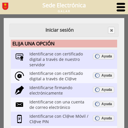
Sede Electrónica
GALAR
Iniciar sesión