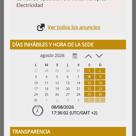
Electricidad
Ver todos los anuncios
DÍAS INHÁBILES Y HORA DE LA SEDE
agosto 2026
L
M
X
J
V
S
D
27
28
29
30
31
1
2
3
4
5
6
7
8
9
10
11
12
13
14
15
16
17
18
19
20
21
22
23
24
25
26
27
28
29
30
31
1
2
3
4
5
6
08/08/2026
17:
36
:03
(UTC/GMT +2)
TRANSPARENCIA